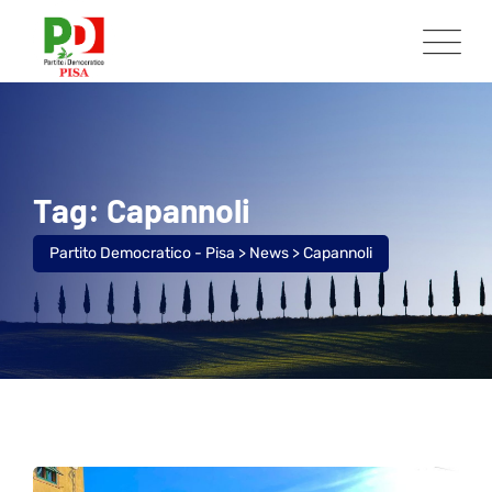
Tag: Capannoli
Partito Democratico - Pisa
>
News
>
Capannoli