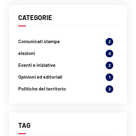
CATEGORIE
Comunicati stampa
2
elezioni
4
Eventi e iniziative
2
Opinioni ed editoriali
1
Politiche del territorio
2
TAG