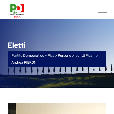
Eletti
Partito Democratico - Pisa
>
Persone
>
Iscritti Pisani
>
Andrea PIERONI